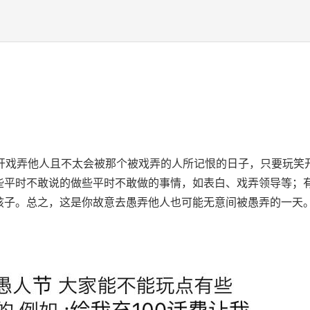
以公开戏弄他人且不太会被那个被戏弄的人所记恨的日子，只要玩笑
些平时不敢说的做些平时不敢做的事情，如表白、戏弄领导等；
孩子。总之，这是你故意去愚弄他人也可能无意间被愚弄的一天