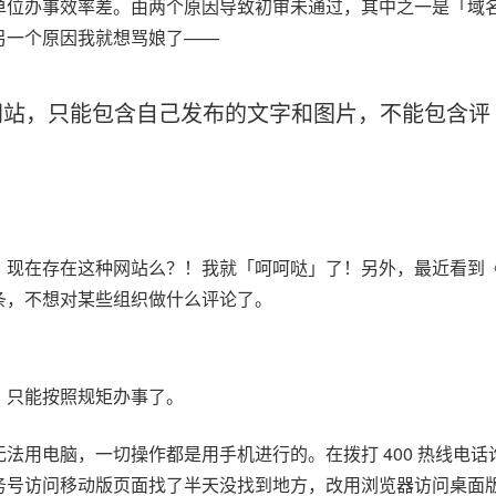
单位办事效率差。由两个原因导致初审未通过，其中之一是「域
另一个原因我就想骂娘了——
网站，只能包含自己发布的文字和图片，不能包含评
。
？现在存在这种网站么？！我就「呵呵哒」了！另外，最近看到
条，不想对某些组织做什么评论了。
，只能按照规矩办事了。
法用电脑，一切操作都是用手机进行的。在拨打 400 热线电话
务号访问移动版页面找了半天没找到地方，改用浏览器访问桌面