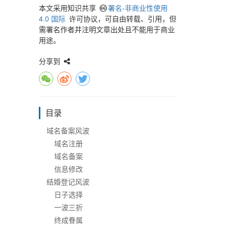
本文采用知识共享
署名-非商业性使用
4.0 国际
许可协议，可自由转载、引用，但
需署名作者并注明文章出处且不能用于商业
用途。
分享到
目录
域名备案风波
域名注册
域名备案
信息修改
结婚登记风波
日子选择
一波三折
终成眷属