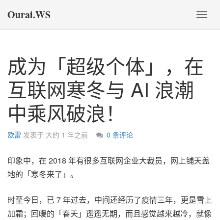
Ourai.WS
切
换
导
航
成为「超级个体」，在
互联网寒冬与 AI 浪潮
中乘风破浪！
欧雷
发表于
大约 1 年之前
0 条评论
印象中，在 2018 年有很多互联网企业大裁员，网上铺天盖
地的「寒冬来了」。
时至今日，已 7 年过去，中间还经历了疫情三年，更是雪上
加霜；回暖的「春天」遥遥无期，而且感觉越来越冷，就像