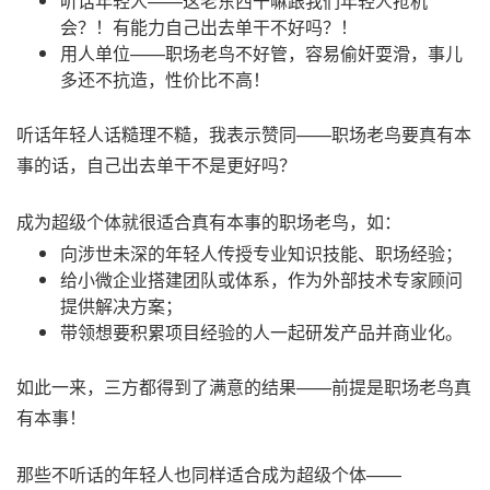
听话年轻人——这老东西干嘛跟我们年轻人抢机
会？！有能力自己出去单干不好吗？！
用人单位——职场老鸟不好管，容易偷奸耍滑，事儿
多还不抗造，性价比不高！
听话年轻人话糙理不糙，我表示赞同——职场老鸟要真有本
事的话，自己出去单干不是更好吗？
成为超级个体就很适合真有本事的职场老鸟，如：
向涉世未深的年轻人传授专业知识技能、职场经验；
给小微企业搭建团队或体系，作为外部技术专家顾问
提供解决方案；
带领想要积累项目经验的人一起研发产品并商业化。
如此一来，三方都得到了满意的结果——前提是职场老鸟真
有本事！
那些不听话的年轻人也同样适合成为超级个体——