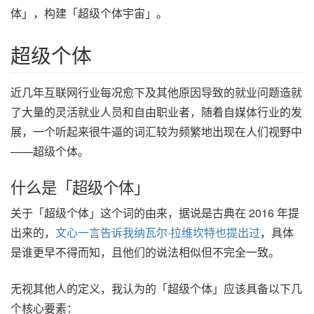
体」，构建「超级个体宇宙」。
超级个体
近几年互联网行业每况愈下及其他原因导致的就业问题造就
了大量的灵活就业人员和自由职业者，随着自媒体行业的发
展，一个听起来很牛逼的词汇较为频繁地出现在人们视野中
——超级个体。
什么是「超级个体」
关于「超级个体」这个词的由来，据说是古典在 2016 年提
出来的，
文心一言告诉我纳瓦尔·拉维坎特也提出过
，具体
是谁更早不得而知，且他们的说法相似但不完全一致。
无视其他人的定义，我认为的「超级个体」应该具备以下几
个核心要素：