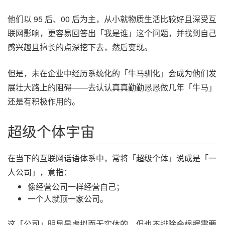
他们以 95 后、00 后为主，从小就物质生活比较好且深受互
联网影响，更容易回答出「我是谁」这个问题，并找到自己
感兴趣且擅长的点深挖下去，然后变现。
但是，未在企业中经历系统化的「牛马驯化」会成为他们发
展壮大路上的阻碍——去认认真真勤勤恳恳做几年「牛马」
还是有积极作用的。
超级个体宇宙
在当下的互联网话语体系中，常将「超级个体」说成是「一
人公司」，意指：
像经营公司一样经营自己；
一个人就顶一家公司。
这「公司」明显是虚拟而无实体的，但也不排除会根据需要