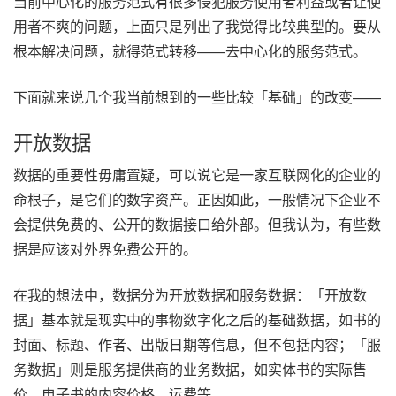
当前中心化的服务范式有很多侵犯服务使用者利益或者让使
用者不爽的问题，上面只是列出了我觉得比较典型的。要从
根本解决问题，就得范式转移——去中心化的服务范式。
下面就来说几个我当前想到的一些比较「基础」的改变——
开放数据
数据的重要性毋庸置疑，可以说它是一家互联网化的企业的
命根子，是它们的数字资产。正因如此，一般情况下企业不
会提供免费的、公开的数据接口给外部。但我认为，有些数
据是应该对外界免费公开的。
在我的想法中，数据分为开放数据和服务数据：「开放数
据」基本就是现实中的事物数字化之后的基础数据，如书的
封面、标题、作者、出版日期等信息，但不包括内容；「服
务数据」则是服务提供商的业务数据，如实体书的实际售
价、电子书的内容价格、运费等。