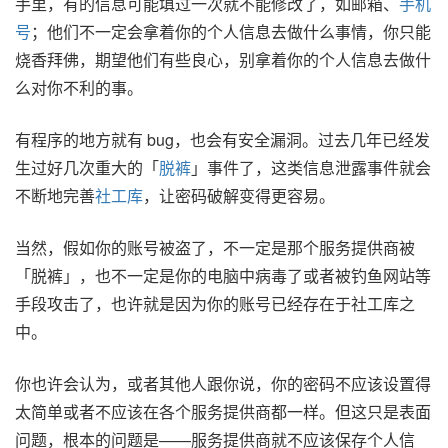
手里，有的信息可能填过一次就不能修改了，如邮箱、
手机
号
；他们不一定会拿着你的个人信息去做什么事情，你只能
烧香拜佛，期望他们有些良心，别拿着你的个人信息去做什
么对你不利的事。
有程序的地方就有 bug，也会有安全漏洞。过去几年已经发
生过好几次重大的「
脱裤
」事件了，这类信息泄露事件就会
不断地完善
社工库
，让密码破解变得更容易。
当然，假如你的账号被盗了，不一定是那个服务提供商被
「脱裤」，也不一定是你的电脑中病毒了或者被钓鱼网站等
手段攻击了，也许就是因为你的账号已经存在于社工库之
中。
你也许会认为，或者其他人跟你说，你的密码不应该设置得
太简单或者不应该在各个服务提供商都一样。但这只是表面
问题，根本的问题是——服务提供商就不应该保存个人信