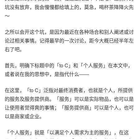
坑没有放弃，我会慢慢都给填上的，莫急，喝杯茶降降火先
～
之所以会开这个坑，是因为最近在各种场合和别人阐述或讨
论过相关事情。记得最早的一次讨论，距今大概已经半年左
右了吧。
首先，明确下标题中的「to C」和「个人服务」在本文中，
或者说在我的思想中，是指代什么——
在这里，「to C」泛指对最终消费者，也就是个人，所提供
的服务及服务提供商。「服务」可以是实际物品，也可以是
让使用者觉得爽的事情；「服务提供商」可以是个人，也可
以是商家或企业。
「个人服务」就是「以满足个人需求为主的服务」，在这