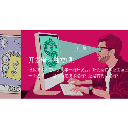
开发者，独立吧！
吗？
很多技术人在做了几年一线开发后，都会面临职业生涯
一个选择——是继续走技术路线？还是转管理路线？