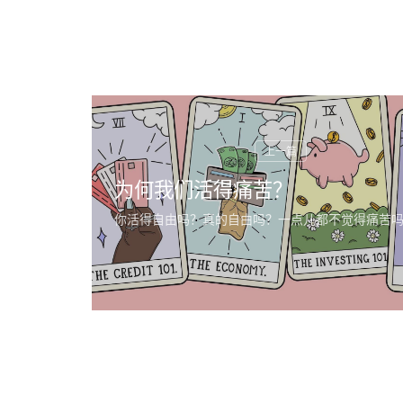
为何我们活得痛苦？
你活得自由吗？真的自由吗？一点儿都不觉得痛苦