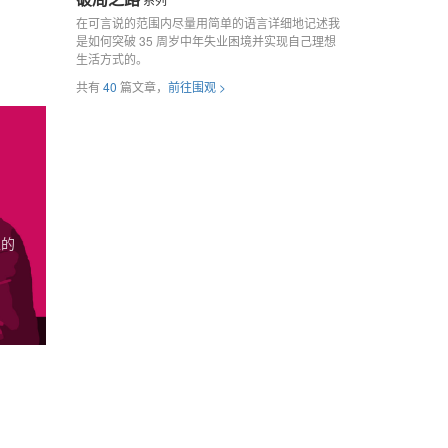
在可言说的范围内尽量用简单的语言详细地记述我
是如何突破 35 周岁中年失业困境并实现自己理想
生活方式的。
共有
40
篇文章，
前往围观 >
上的