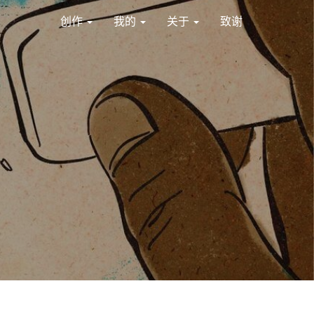
创作
我的
关于
致谢