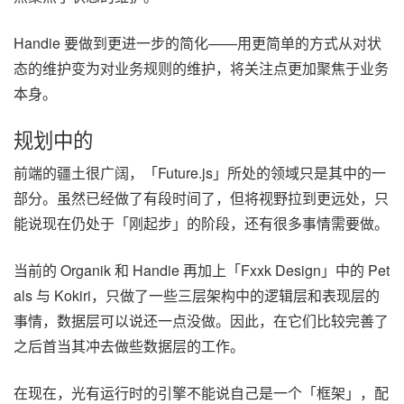
Handie 要做到更进一步的简化——用更简单的方式从对状
态的维护变为对业务规则的维护，将关注点更加聚焦于业务
本身。
规划中的
前端的疆土很广阔，「Future.js」所处的领域只是其中的一
部分。虽然已经做了有段时间了，但将视野拉到更远处，只
能说现在仍处于「刚起步」的阶段，还有很多事情需要做。
当前的 Organik 和 Handie 再加上「Fxxk Design」中的 Pet
als 与 Kokiri，只做了一些三层架构中的逻辑层和表现层的
事情，数据层可以说还一点没做。因此，在它们比较完善了
之后首当其冲去做些数据层的工作。
在现在，光有运行时的引擎不能说自己是一个「框架」，配