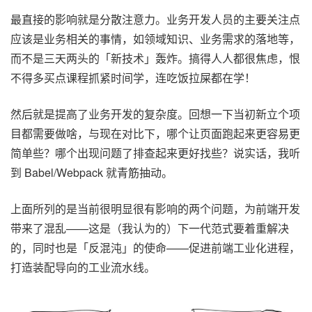
最直接的影响就是分散注意力。业务开发人员的主要关注点
应该是业务相关的事情，如领域知识、业务需求的落地等，
而不是三天两头的「新技术」轰炸。搞得人人都很焦虑，恨
不得多买点课程抓紧时间学，连吃饭拉屎都在学！
然后就是提高了业务开发的复杂度。回想一下当初新立个项
目都需要做啥，与现在对比下，哪个让页面跑起来更容易更
简单些？哪个出现问题了排查起来更好找些？说实话，我听
到 Babel/Webpack 就青筋抽动。
上面所列的是当前很明显很有影响的两个问题，为前端开发
带来了混乱——这是（我认为的）下一代范式要着重解决
的，同时也是「反混沌」的使命——促进前端工业化进程，
打造装配导向的工业流水线。