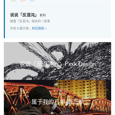
说说「反混沌」
系列
披露「反混沌」相关的一些事
共有
3
篇文章，
前往围观 >
说说「反混沌」：Fxxk Design
属于我的三年·第二年