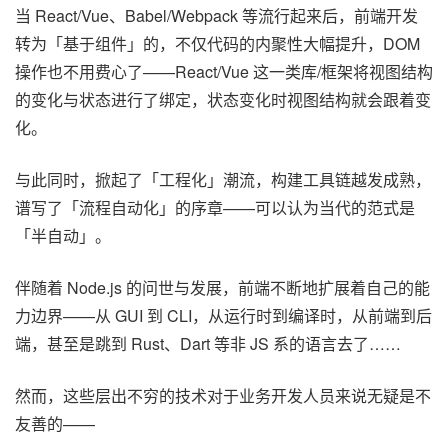
当 React/Vue、Babel/Webpack 等流行起来后，前端开发
转为「基于组件」的，不仅代码的内聚性大幅提升，DOM
操作也不用费心了——React/Vue 这一类库/框架将视图结构
的变化与状态进行了绑定，状态变化时视图结构就会跟着变
化。
与此同时，掀起了「工程化」潮流，构建工具链越发成熟，
谱写了「流程自动化」的序章——可以认为当代的范式是
「半自动」。
伴随着 Node.js 的问世与发展，前端不断地扩展着自己的能
力边界——从 GUI 到 CLI，从运行时到编译时，从前端到后
端，甚至是跳到 Rust、Dart 等非 JS 系的语言去了……
然而，这些层出不穷的技术对于业务开发人员来说无疑是不
友善的——