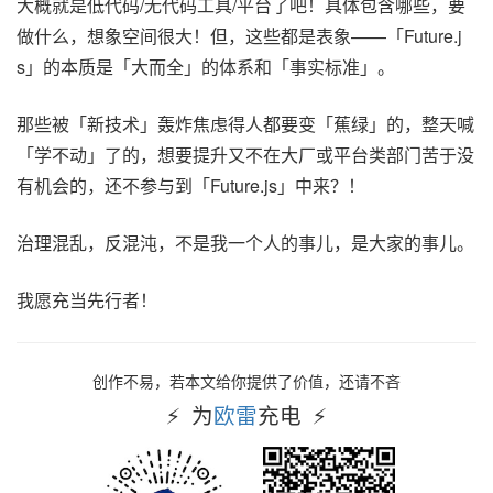
大概就是低代码/无代码工具/平台了吧！具体包含哪些，要
做什么，想象空间很大！但，这些都是表象——「Future.j
s」的本质是「大而全」的体系和「事实标准」。
那些被「新技术」轰炸焦虑得人都要变「蕉绿」的，整天喊
「学不动」了的，想要提升又不在大厂或平台类部门苦于没
有机会的，还不参与到「Future.js」中来？！
治理混乱，反混沌，不是我一个人的事儿，是大家的事儿。
我愿充当先行者！
创作不易，若本文给你提供了价值，还请不吝
为
欧雷
充电