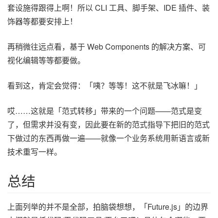
套设施得跟得上啊！所以 CLI 工具、脚手架、IDE 插件、装
饰器等都要安排上！
再稍微往远点看，基于 Web Components 的解决方案、可
视化编辑等等都要做。
看到这，肯定会觉得：「咦？等等！这不就是飞冰嘛！」
哎……这就是「范式转移」带来的一个问题——范式是变
了，但需求并没有变，因此要在新的范式指导下把旧的范式
下做过的东西再做一遍——就像一个业务系统用新语言或新
技术重写一样。
总结
上面列举的并不是全部，拍脑袋想想，「Future.js」的边界