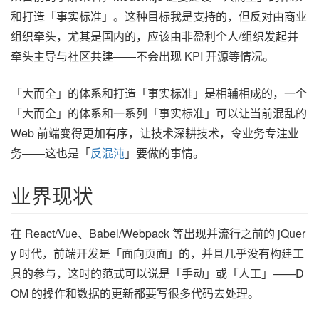
和打造「事实标准」。这种目标我是支持的，但反对由商业
组织牵头，尤其是国内的，应该由非盈利个人/组织发起并
牵头主导与社区共建——不会出现 KPI 开源等情况。
「大而全」的体系和打造「事实标准」是相辅相成的，一个
「大而全」的体系和一系列「事实标准」可以让当前混乱的
Web 前端变得更加有序，让技术深耕技术，令业务专注业
务——这也是「
反混沌
」要做的事情。
业界现状
在 React/Vue、Babel/Webpack 等出现并流行之前的 jQuer
y 时代，前端开发是「面向页面」的，并且几乎没有构建工
具的参与，这时的范式可以说是「手动」或「人工」——D
OM 的操作和数据的更新都要写很多代码去处理。