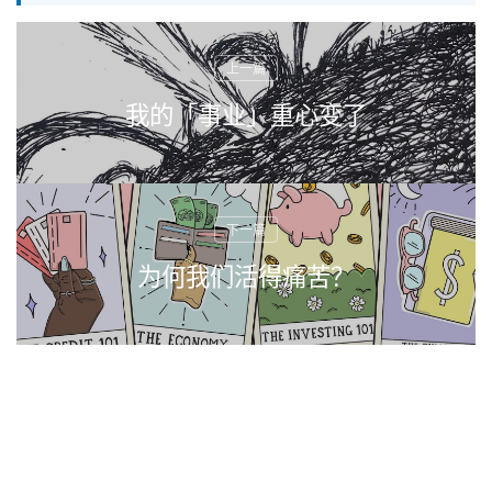
我的「事业」重心变了
为何我们活得痛苦？