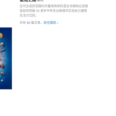
在可言说的范围内尽量用简单的语言详细地记述我
是如何突破 35 周岁中年失业困境并实现自己理想
生活方式的。
共有
40
篇文章，
前往围观 >
主