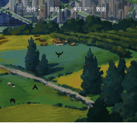
创作
我的
关于
致谢