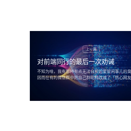
对前端同行的最后一次劝诫
不知为啥，我有那种有点无法自控的爱管闲事儿的
因而在有的微信群中把自己群昵称改成了「热心网