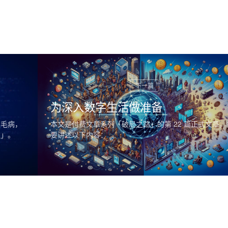
为深入数字生活做准备
臭毛病，
本文是付费文章系列「破局之路」的第 22 篇正式文章，
友」。
要讲述以下内容：