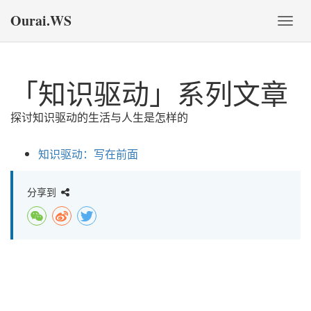
Ourai.WS
切
换
导
航
「知识驱动」系列文章
探讨知识驱动的生活与人生是怎样的
知识驱动：写在前面
分享到