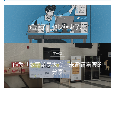
适应了，也快结束了。
作为「数字游民大会」未邀请嘉宾的
分享