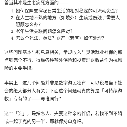
首当其冲是生老病死方面的——
如何保障支撑起日常生活的相对稳定的可流动资金？
在人生地不熟的地方（如境外）生病或伤残了需要人
照顾怎么办？
老年生活关联问题怎么应对？
怎么个死法、葬法？财产（若有）如何处理？
这些问题基本与钱息息相关，常规收入与灵活就业社保的那
点钱完全不行，得靠各种额外保险和投资理财收益作为抗风
险的主要手段。
事实上，这几个问题并非是数字游民独有，可以说与当下社
会的绝大部分人有关；下面这个问题就真的算是「可持续游
牧」专有的了——与谁同行？
这个「谁」，是指恋人、夫妻这种亲密伴侣，若找不到不婚
或一起丁克的另一半，那就保持单身吧。