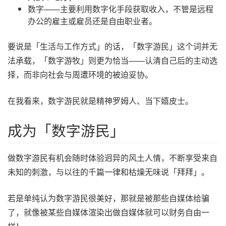
数字——主要利用数字化手段获取收入，不管是远程
办公的雇主或雇员还是自由职业者。
要说是「生活与工作方式」的话，「数字游民」这个词并无
法承载，「数字游牧」则更为恰当——认清自己后的主动选
择，而非向社会与周遭环境的被迫妥协。
在我看来，数字游民就是精神罗姆人、当下嬉皮士。
成为「数字游民」
做数字游民有机会随时体验迥异的风土人情，不断享受来自
未知的刺激，与以往的千篇一律和枯燥无味说「拜拜」。
若是单纯认为数字游民很美好，那就是被那些自媒体给骗
了，就像被某些自媒体渲染出做自媒体就可以财务自由一