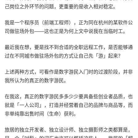
己岗位之外环节的问题，更重要的是收入相对稳定。
我是一个程序员（前端工程师），正为同在杭州的某软件公
司做驻场外包——这也正是为何上文中说我在当临时工。
最近我在想，要是找不到合适的全职远程工作，是否能够通
过在不同城市做驻场外包的方式让自己先「游」起来？
上述两种方式，可看作是数字游民入门时的过渡阶段，并非
我所认为的真正的数字游民。
在我这，真正的数字游民多多少少要具备些创业者品质，也
就是「一人公司」，打造并经营着自己的品牌与商品等，而
非单纯靠出售时间（生命）获利。
旅居的独立开发者、独立设计师、独立摄影师之类都算是，