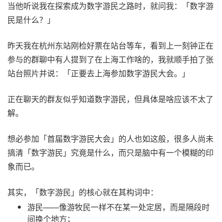
当他听说我在探索成为数字游民之路时，就问我：「数字游
民是什么？」
昨天我在杭州东站刚检好票在站台等车，看到上一刻钟正在
参与的群聊中有人提到了在上海工作啥的，我就顺手拍了张
站台照片并说：「正要去上海参加数字游民大会。」
正在聊天的群友似乎知道数字游民，但具体是啥应该不太了
解。
想必参加「首届数字游民大会」的人也如这般，很多人尚未
搞清「数字游民」究竟是什么，而只是脑中有一个模糊的印
象而已。
其实，「数字游民」的核心就在其构词中：
游民——像游牧民一样不在某一处定居，而是隔段时
间换个地方；