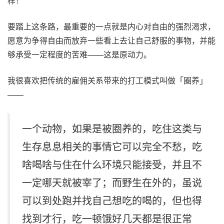
样！
要踏上这条路，最重要的一点就是内心对自由的强烈渴求，
愿意为争得自由而放弃一些看上去让自己舒服的事物，并能
够承受一定程度的苦难——这是原动力。
我很喜欢把传统的雇佣关系带来的打工模式叫做「圈养」
——
一个动物，如果是被圈养的，吃住这类与
生存息息相关的事情它可以完全不愁，吃
啥喝啥与住在什么环境只能接受，并且不
一定哪天就被宰了；而野生在外的，虽说
可以到处跑并找自己想吃的喝的，但也得
找到才行，吃一顿饿好几天都是很正常