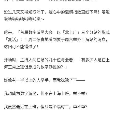
没过几天又得知取消了，我心中的遗憾指数直线下降！噜啦
啦噜啦啦噜啦噜啦嘞～
后来，「首届数字游民大会」以「北上广」三个分站的形式
「复活」；上周二惊喜地看到要于周六举办上海站的消息，
这回可不能错过了！
开场时，主持人问在场的几十位与会者：「有多少人是在上
海正常上班但想成为数字游民的？」
好像有一半以上的人举手，而我犹豫了下——
我想成为数字游民，但不在上海上班，举不举？
我虽然最近在上班，但只是个临时工，举不举？