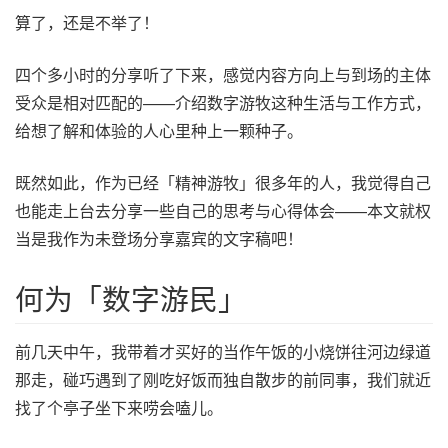
算了，还是不举了！
四个多小时的分享听了下来，感觉内容方向上与到场的主体
受众是相对匹配的——介绍数字游牧这种生活与工作方式，
给想了解和体验的人心里种上一颗种子。
既然如此，作为已经「精神游牧」很多年的人，我觉得自己
也能走上台去分享一些自己的思考与心得体会——本文就权
当是我作为未登场分享嘉宾的文字稿吧！
何为「数字游民」
前几天中午，我带着才买好的当作午饭的小烧饼往河边绿道
那走，碰巧遇到了刚吃好饭而独自散步的前同事，我们就近
找了个亭子坐下来唠会嗑儿。