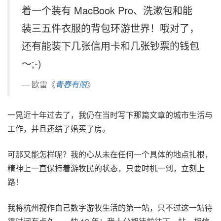
着一个装有 MacBook Pro、洗漱包和能
装三五件衣服的背包环游世界！哦对了，
还有能装下几张信用卡和几张钞票的钱包
～;-)
欧雷《
青春有限
》
一晃近十年过去了，我仍在当时写下那篇文章的城市生活与
工作，并且还结了婚买了房。
可那又能怎样呢？我的心从未在任何一个具体的地点扎根，
精神上一直保持着游牧民的状态，只要时机一到，立刻上
路！
我将杭州视作自己数字游牧生活的第一站，只不过这一站待