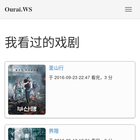
Ourai.WS
切
换
导
航
我看过的戏剧
釜山行
于 2016-09-23 22:47 看完，3 分
界限