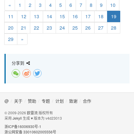
«
1
2
3
4
5
6
7
8
9
10
11
12
13
14
15
16
17
18
19
20
21
22
23
24
25
26
27
28
29
»
分享到
@
关于
赞助
专题
计划
致谢
合作
© 2009-2026
欧雷流
版权所有
采用
Jekyll
生成 ♥ 版本为
v4d23013
浙ICP备16006930号-1
浙公网安备 33010602005556号