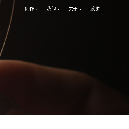
创作
我的
关于
致谢