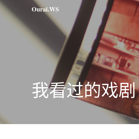
Ourai.WS
我看过的戏剧