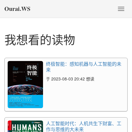
Ourai.WS
切
换
导
航
我想看的读物
终极智能：感知机器与人工智能的未
来
于 2023-08-03 20:42 想读
人工智能时代：人机共生下财富、工
作与思维的大未来