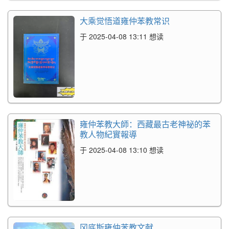
大乘觉悟道雍仲苯教常识
于 2025-04-08 13:11 想读
雍仲苯教大師：西藏最古老神祕的苯
教人物紀實報導
于 2025-04-08 13:10 想读
冈底斯雍仲苯教文献