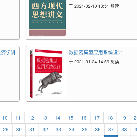
于 2021-02-10 13:51 想读
经济学讲
数据密集型应用系统设计
于 2021-01-24 14:56 想读
10
11
12
13
14
15
16
17
18
19
2
29
30
31
32
33
34
35
36
37
38