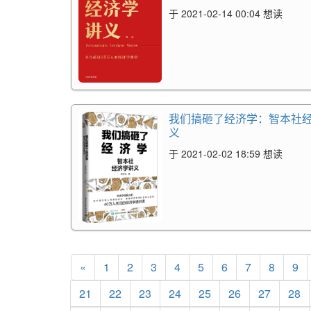
于 2021-02-14 00:04 想读
我们搞砸了经济学：智本社
义
于 2021-02-02 18:59 想读
«
1
2
3
4
5
6
7
8
9
21
22
23
24
25
26
27
28