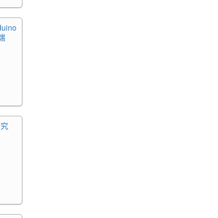
uino
户端
研究