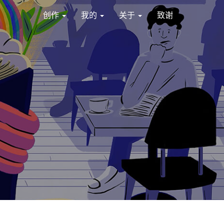
创作
我的
关于
致谢