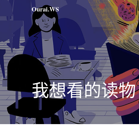
Ourai.WS
我想看的读物